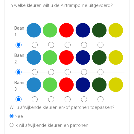
In welke kleuren wilt u de Airtrampoline uitgevoerd?
Baan
1
Baan
2
Baan
3
Wil u afwijkende kleuren en/of patronen toepassen?
Nee
Ik wil afwijkende kleuren en patronen