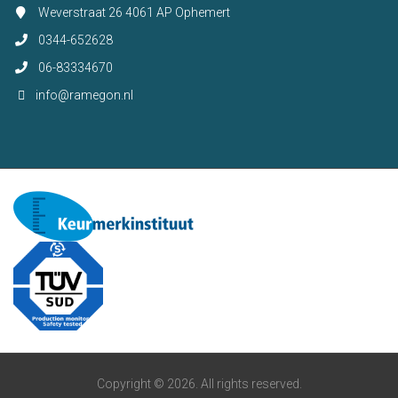
Weverstraat 26 4061 AP Ophemert
0344-652628
06-83334670
info@ramegon.nl
Copyright © 2026. All rights reserved.