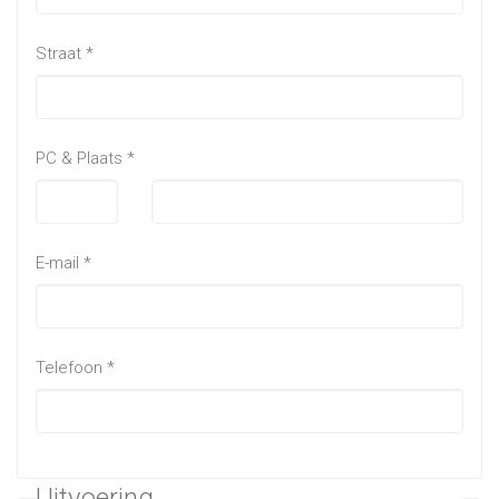
Straat
*
PC & Plaats
*
E-mail
*
Telefoon
*
Uitvoering