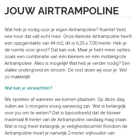
JOUW AIRTRAMPOLINE
Wat heb je nodig voor je eigen Airtrampoline? Ruimte! Veel,
nee hoor dat valt echt mee. Onze kleinste Airtrampoline heeft
een oppgervlakte van 44 m2, dit is 6,25 x 7,00 meter. Heb je
de ruimte voor groot? Dat kan ook. Maar je hebt meer opties;
zoals een combinatie van één kleinere en één middelgrote
Airtrampoline. Alles is mogelijk! Wat heb je verder nodig? Een
vlakke ondergrond en stroom. De rest doen wij voor je. Wel
zo makkelijk!
Wat kan je verwachten?
We spreken af wanneer we komen plaatsen. Op deze dag
zullen we 's morgens vroeg aanwezig zijn. Wat is belangrijk
voor jou om te weten? Dat is bijvoorbeeld dat de blower
maximaal 8 meter van de Airtrampoline vandaag mag staan.
Wat is nog meer belangrijk, je veiligheidsruimte! Rondom de
Airtrampoline moet je namelijk 2 meter vrijhouden van