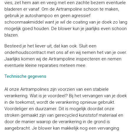
vies, zet hem aan en veeg met een zachte bezem eventuele
bladeren er vanaf. Om de Airtrampoline schoon te maken,
gebruik je autoshampoo en geen agressief
schoonmaakmiddel want je wil de coating van je doek zo lang
mogelijk goed houden. De blower kun je jaarlijks even schoon
blazen.
Besteed je het liever uit, dat kan ook. Sluit een
onderhoudscontract met ons af en wij nemen het van je over.
Jaarlijks komen wij de Airtrampoline inspecteren en nemen
eventuele kleine reparaties meteen mee.
Technische gegevens
Al onze Airtrampolines zijn voorzien van een stabiele
verankering. Wat is je voordeel? Bij het vervangen van je doek
in de toekomst, wordt de verankering opnieuw gebruikt.
Voordeliger en duurzamer. Dit is mogelijk doordat onze
stroken gemaakt zijn van gerecycled kunststof materiaal en
door de manier waarop de verankering in de grond is
aangebracht. Je blower kan makkelijk nog een vervanging