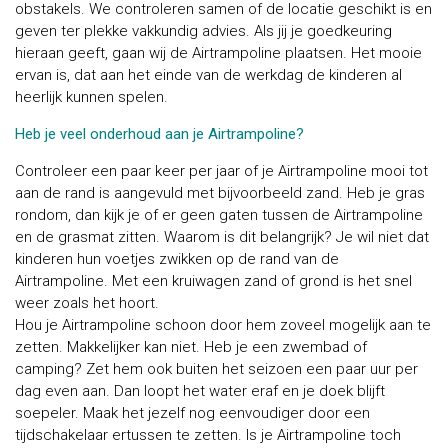
obstakels. We controleren samen of de locatie geschikt is en
geven ter plekke vakkundig advies. Als jij je goedkeuring
hieraan geeft, gaan wij de Airtrampoline plaatsen. Het mooie
ervan is, dat aan het einde van de werkdag de kinderen al
heerlijk kunnen spelen.
Heb je veel onderhoud aan je Airtrampoline?
Controleer een paar keer per jaar of je Airtrampoline mooi tot
aan de rand is aangevuld met bijvoorbeeld zand. Heb je gras
rondom, dan kijk je of er geen gaten tussen de Airtrampoline
en de grasmat zitten. Waarom is dit belangrijk? Je wil niet dat
kinderen hun voetjes zwikken op de rand van de
Airtrampoline. Met een kruiwagen zand of grond is het snel
weer zoals het hoort.
Hou je Airtrampoline schoon door hem zoveel mogelijk aan te
zetten. Makkelijker kan niet. Heb je een zwembad of
camping? Zet hem ook buiten het seizoen een paar uur per
dag even aan. Dan loopt het water eraf en je doek blijft
soepeler. Maak het jezelf nog eenvoudiger door een
tijdschakelaar ertussen te zetten. Is je Airtrampoline toch