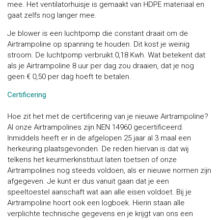
mee. Het ventilatorhuisje is gemaakt van HDPE materiaal en
gaat zelfs nog langer mee.
Je blower is een luchtpomp die constant draait om de
Airtrampoline op spanning te houden. Dit kost je weinig
stroom. De luchtpomp verbruikt 0,18 Kwh. Wat betekent dat
als je Airtrampoline 8 uur per dag zou draaien, dat je nog
geen € 0,50 per dag hoeft te betalen.
Certificering
Hoe zit het met de certificering van je nieuwe Airtrampoline?
Al onze Airtrampolines zijn NEN 14960 gecertificeerd.
Inmiddels heeft er in de afgelopen 25 jaar al 3 maal een
herkeuring plaatsgevonden. De reden hiervan is dat wij
telkens het keurmerkinstituut laten toetsen of onze
Airtrampolines nog steeds voldoen, als er nieuwe normen zijn
afgegeven. Je kunt er dus vanuit gaan dat je een
speeltoestel aanschaft wat aan alle eisen voldoet. Bij je
Airtrampoline hoort ook een logboek. Hierin staan alle
verplichte technische gegevens en je krijgt van ons een