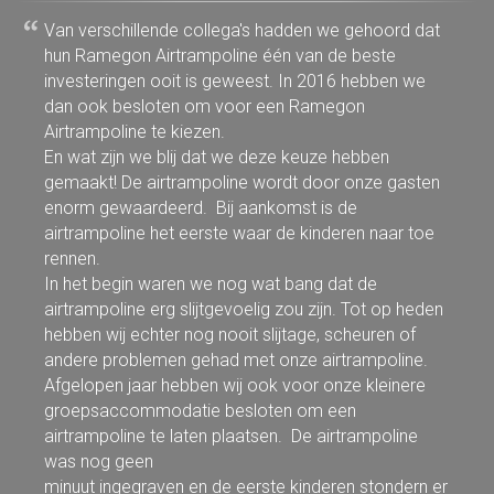
Van verschillende collega's hadden we gehoord dat
hun Ramegon Airtrampoline één van de beste
investeringen ooit is geweest. In 2016 hebben we
dan ook besloten om voor een Ramegon
Airtrampoline te kiezen.
En wat zijn we blij dat we deze keuze hebben
gemaakt! De airtrampoline wordt door onze gasten
enorm gewaardeerd. Bij aankomst is de
airtrampoline het eerste waar de kinderen naar toe
rennen.
In het begin waren we nog wat bang dat de
airtrampoline erg slijtgevoelig zou zijn. Tot op heden
hebben wij echter nog nooit slijtage, scheuren of
andere problemen gehad met onze airtrampoline.
Afgelopen jaar hebben wij ook voor onze kleinere
groepsaccommodatie besloten om een
airtrampoline te laten plaatsen. De airtrampoline
was nog geen
minuut ingegraven en de eerste kinderen stondern er